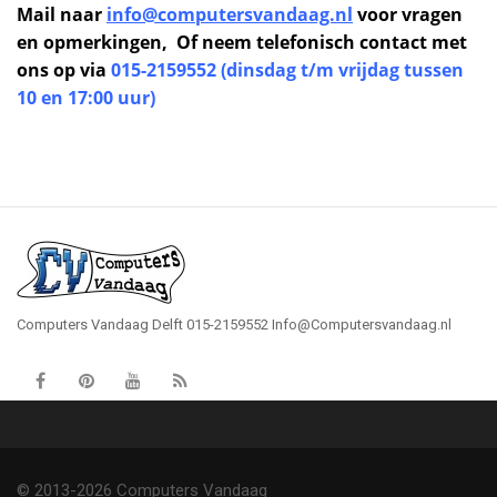
Mail naar
info@computersvandaag.nl
voor vragen
en opmerkingen, Of neem telefonisch contact met
ons op via
015-2159552 (dinsdag t/m vrijdag tussen
10 en 17:00 uur)
Computers Vandaag Delft 015-2159552 Info@Computersvandaag.nl
© 2013-2026 Computers Vandaag